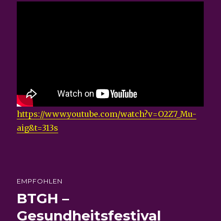
https://www.youtube.com/watch?v=O2Z7_Mu-
aig&t=313s
EMPFOHLEN
BTGH –
Gesundheitsfestival