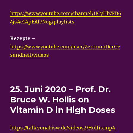
https://www.youtube.com/channel/UCyHb7FB6
4jsAc1ApEAl7Nog/playlists
Rezepte –
https://www.youtube.com/user/ZentrumDerGe
sundheit/videos
25. Juni 2020 – Prof. Dr.
Bruce W. Hollis on
Vitamin D in High Doses
https://talk.vonabisw.de/videos2/Hollis.mp4