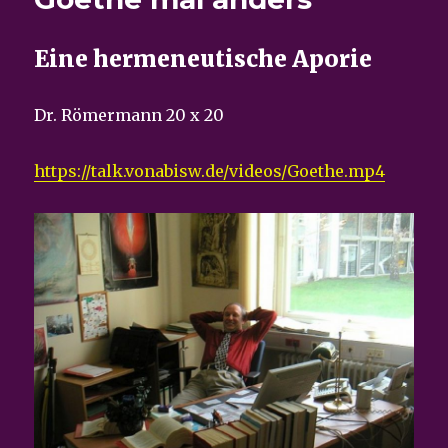
Eine hermeneutische Aporie
Dr. Römermann 20 x 20
https://talk.vonabisw.de/videos/Goethe.mp4