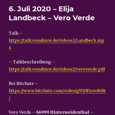
6. Juli 2020 – Elija
Landbeck – Vero Verde
Talk –
https://talk.vonabisw.de/videos2/Landbeck.mp
4
– Talkbeschreibung –
https://talk.vonabisw.de/videos2/veroverde.pdf
Bei Bitchute –
https://www.bitchute.com/video/gWJdFzovd6Rt
/
Vero Verde –
66999 Hinterweidenthal
–