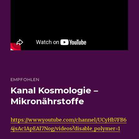
EMPFOHLEN
Kanal Kosmologie –
Mikronährstoffe
https://www.youtube.com/channel/UCyHb7FB6
4jsAc1ApEAl7Nog/videos?disable_polymer=1