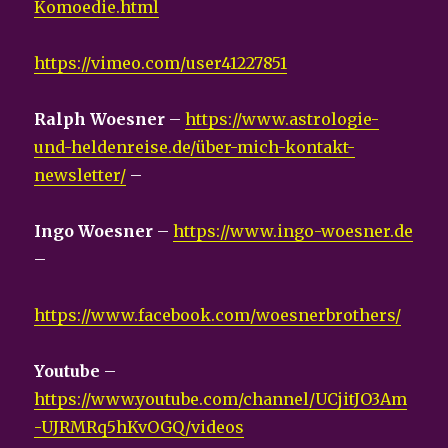
Komoedie.html
https://vimeo.com/user41227851
Ralph Woesner
–
https://www.astrologie-
und-heldenreise.de/über-mich-kontakt-
newsletter/
–
Ingo Woesner
–
https://www.ingo-woesner.de
–
https://www.facebook.com/woesnerbrothers/
Youtube
–
https://www.youtube.com/channel/UCjitJO3Am
-UJRMRq5hKvOGQ/videos