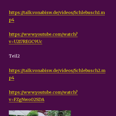
https://talk.vonabisw.de/videos/Schlebusch1.m
p4
https://www.youtube.com/watch?
v=U217REGC9Uc
Teil2
https://talk.vonabisw.de/videos/Schlebusch2.m
p4
https://www.youtube.com/watch?
v=FZgNwo02SDA