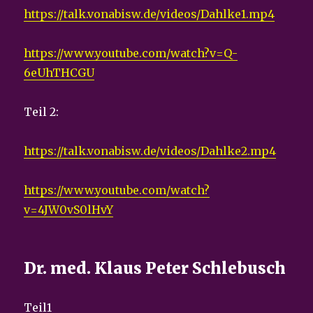
https://talk.vonabisw.de/videos/Dahlke1.mp4
https://www.youtube.com/watch?v=Q-
6eUhTHCGU
Teil 2:
https://talk.vonabisw.de/videos/Dahlke2.mp4
https://www.youtube.com/watch?
v=4JW0vS0lHvY
Dr. med. Klaus Peter Schlebusch
Teil1