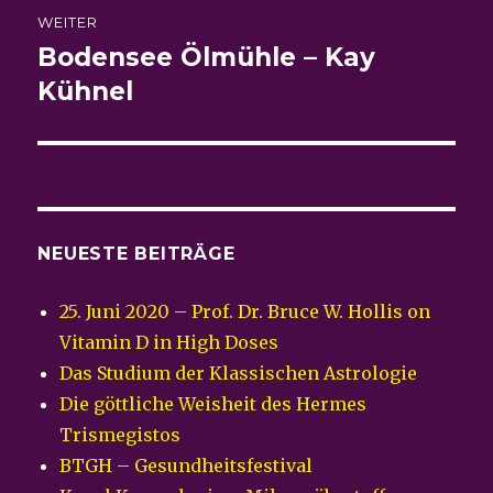
WEITER
Bodensee Ölmühle – Kay
Nächster
Beitrag:
Kühnel
NEUESTE BEITRÄGE
25. Juni 2020 – Prof. Dr. Bruce W. Hollis on
Vitamin D in High Doses
Das Studium der Klassischen Astrologie
Die göttliche Weisheit des Hermes
Trismegistos
BTGH – Gesundheitsfestival