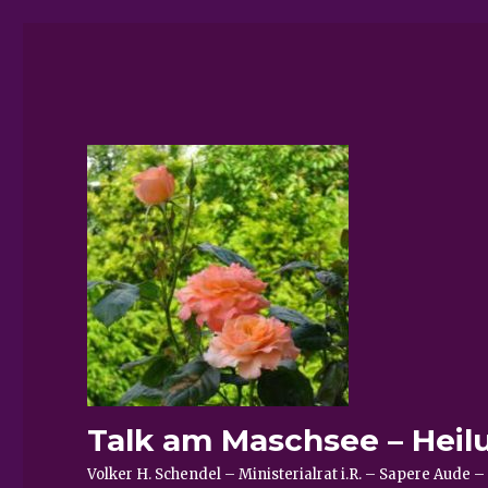
Talk am Maschsee – Heil
Volker H. Schendel – Ministerialrat i.R. – Sapere Aud