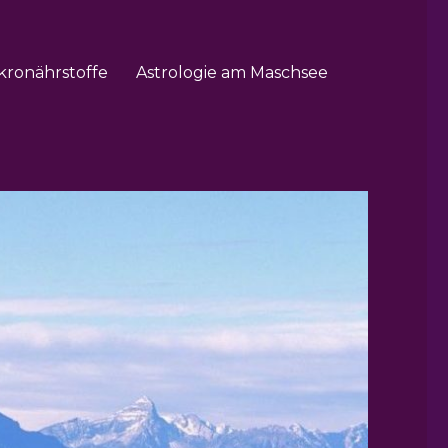
kronährstoffe
Astrologie am Maschsee