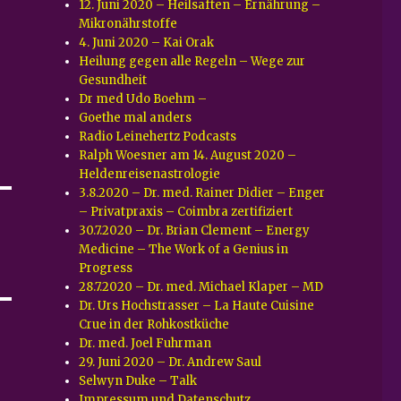
12. Juni 2020 – Heilsaften – Ernährung –
Mikronährstoffe
4. Juni 2020 – Kai Orak
Heilung gegen alle Regeln – Wege zur
Gesundheit
Dr med Udo Boehm –
Goethe mal anders
Radio Leinehertz Podcasts
Ralph Woesner am 14. August 2020 –
Heldenreisenastrologie
3.8.2020 – Dr. med. Rainer Didier – Enger
– Privatpraxis – Coimbra zertifiziert
30.7.2020 – Dr. Brian Clement – Energy
Medicine – The Work of a Genius in
Progress
28.7.2020 – Dr. med. Michael Klaper – MD
Dr. Urs Hochstrasser – La Haute Cuisine
Crue in der Rohkostküche
Dr. med. Joel Fuhrman
29. Juni 2020 – Dr. Andrew Saul
Selwyn Duke – Talk
Impressum und Datenschutz