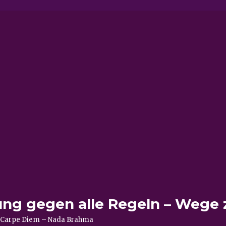
ung gegen alle Regeln – Wege 
e – Carpe Diem – Nada Brahma