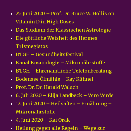
25. Juni 2020 – Prof. Dr. Bruce W. Hollis on
Vitamin D in High Doses
Das Studium der Klassischen Astrologie
Die göttliche Weisheit des Hermes
Trismegistos
BTGH – Gesundheitsfestival
Kanal Kosmologie – Mikronährstoffe
BTGH – Ehrenamtliche Telefonberatung
Bodensee Ölmühle – Kay Kühnel
Prof. Dr. Dr. Harald Walach
6. Juli 2020 – Elija Landbeck – Vero Verde
12. Juni 2020 – Heilsaften – Ernährung –
Mikronährstoffe
4. Juni 2020 – Kai Orak
Heilung gegen alle Regeln – Wege zur