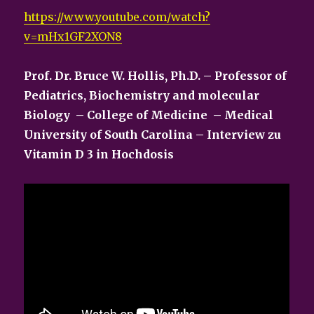
https://www.youtube.com/watch?
v=mHx1GF2XON8
Prof. Dr. Bruce W. Hollis, Ph.D. – Professor of
Pediatrics, Biochemistry and molecular
Biology – College of Medicine – Medical
University of South Carolina –
Interview zu
Vitamin D 3 in Hochdosis