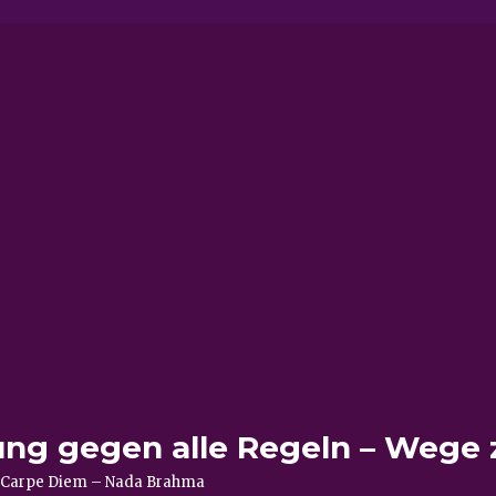
ung gegen alle Regeln – Wege 
e – Carpe Diem – Nada Brahma