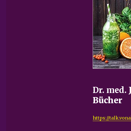
Dr. med.
Bücher
https://talk.vo