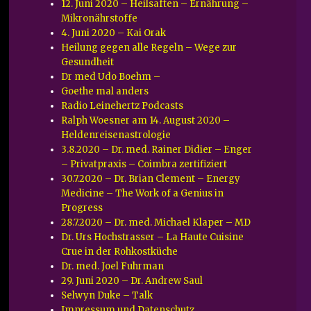
12. Juni 2020 – Heilsaften – Ernährung –
Mikronährstoffe
4. Juni 2020 – Kai Orak
Heilung gegen alle Regeln – Wege zur
Gesundheit
Dr med Udo Boehm –
Goethe mal anders
Radio Leinehertz Podcasts
Ralph Woesner am 14. August 2020 –
Heldenreisenastrologie
3.8.2020 – Dr. med. Rainer Didier – Enger
– Privatpraxis – Coimbra zertifiziert
30.7.2020 – Dr. Brian Clement – Energy
Medicine – The Work of a Genius in
Progress
28.7.2020 – Dr. med. Michael Klaper – MD
Dr. Urs Hochstrasser – La Haute Cuisine
Crue in der Rohkostküche
Dr. med. Joel Fuhrman
29. Juni 2020 – Dr. Andrew Saul
Selwyn Duke – Talk
Impressum und Datenschutz