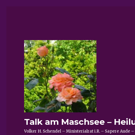
Talk am Maschsee – Heil
Volker H. Schendel – Ministerialrat i.R. – Sapere Aud