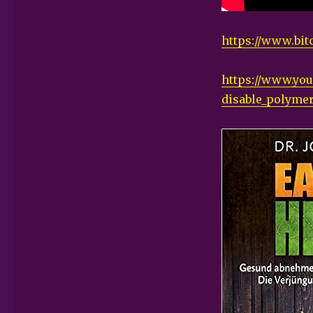
https://www.bi
https://www.yo
disable_polymer