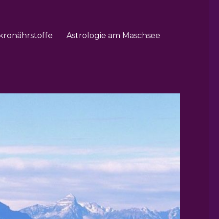
kronährstoffe
Astrologie am Maschsee