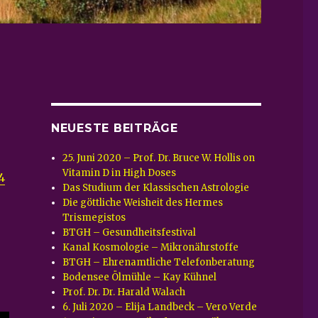
NEUESTE BEITRÄGE
25. Juni 2020 – Prof. Dr. Bruce W. Hollis on
Vitamin D in High Doses
4
Das Studium der Klassischen Astrologie
Die göttliche Weisheit des Hermes
Trismegistos
BTGH – Gesundheitsfestival
Kanal Kosmologie – Mikronährstoffe
BTGH – Ehrenamtliche Telefonberatung
Bodensee Ölmühle – Kay Kühnel
Prof. Dr. Dr. Harald Walach
6. Juli 2020 – Elija Landbeck – Vero Verde